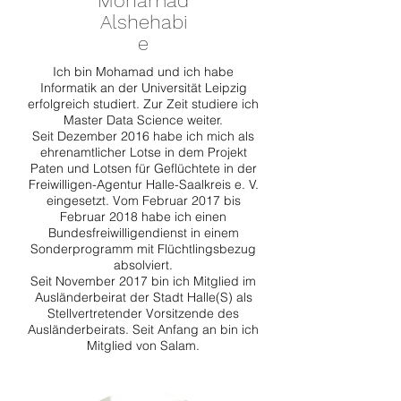
Mohamad
Alshehabi
e
Ich bin Mohamad und ich habe
Informatik an der Universität Leipzig
erfolgreich studiert. Zur Zeit studiere ich
Master Data Science weiter.
Seit Dezember 2016 habe ich mich als
ehrenamtlicher Lotse in dem Projekt
Paten und Lotsen für Geflüchtete in der
Freiwilligen-Agentur Halle-Saalkreis e. V.
eingesetzt. Vom Februar 2017 bis
Februar 2018 habe ich einen
Bundesfreiwilligendienst in einem
Sonderprogramm mit Flüchtlingsbezug
absolviert.
Seit November 2017 bin ich Mitglied im
Ausländerbeirat der Stadt Halle(S) als
Stellvertretender Vorsitzende des
Ausländerbeirats. Seit Anfang an bin ich
Mitglied von Salam.