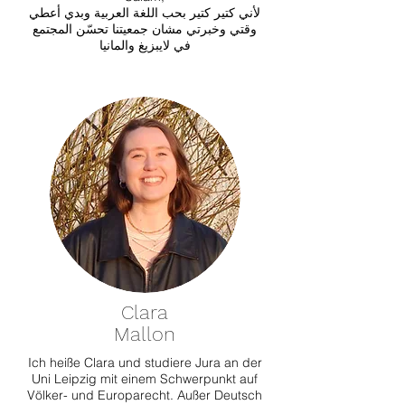
لأني كتير كتير بحب اللغة العربية وبدي أعطي
وقتي وخبرتي مشان جمعيتنا تحسّن المجتمع
في لايبزيغ والمانيا
Clara
Mallon
Ich heiße Clara und studiere Jura an der
Uni Leipzig mit einem Schwerpunkt auf
Völker- und Europarecht. Außer Deutsch