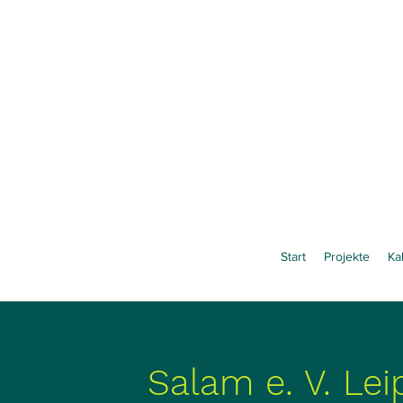
Start
Projekte
Ka
Salam e. V. Lei