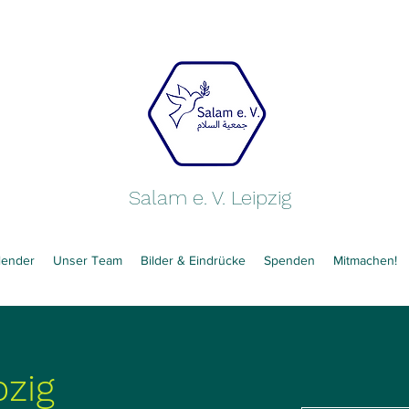
Salam e. V. Leipzig
lender
Unser Team
Bilder & Eindrücke
Spenden
Mitmachen!
pzig