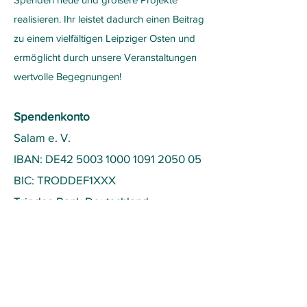
realisieren. Ihr leistet dadurch einen Beitrag
zu einem vielfältigen Leipziger Osten und
ermöglicht durch unsere Veranstaltungen
wertvolle Begegnungen!
Spendenkonto
Salam e. V.
IBAN: DE42 5003 1000 1091 2050 05
BIC: TRODDEF1XXX
Triodos Bank Deutschland
Auf Anfrage stellen wir gerne
Spendenquittungen aus.