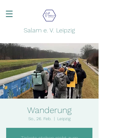
Salam e. V. Leipzig
Wanderung
So., 26. Feb.
  |  
Leipzig
Tickets stehen nicht zum