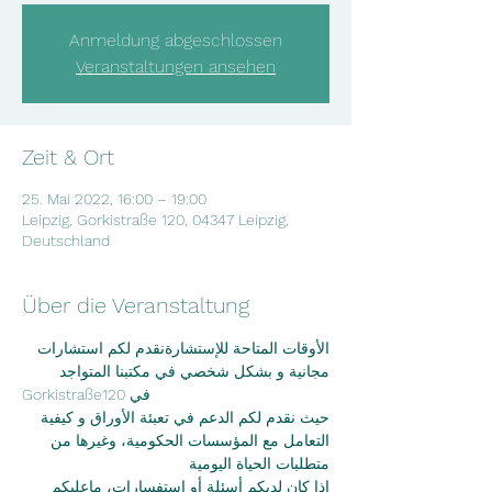
Anmeldung abgeschlossen
Veranstaltungen ansehen
Zeit & Ort
25. Mai 2022, 16:00 – 19:00
Leipzig, Gorkistraße 120, 04347 Leipzig,
Deutschland
Über die Veranstaltung
الأوقات المتاحة للإستشارةنقدم لكم استشارات 
مجانية و بشكل شخصي في مكتبنا المتواجد
Gorkistraße120 في
حيث نقدم لكم الدعم في تعبئة الأوراق و كيفية 
التعامل مع المؤسسات الحكومية، وغيرها من
متطلبات الحياة اليومية
اذا كان لديكم أسئلة أو استفسارات، ماعليكم 