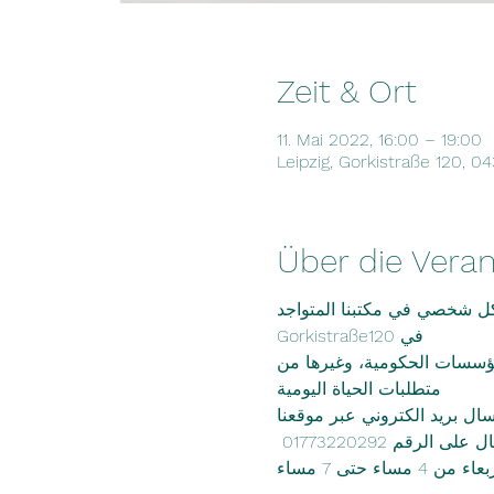
Zeit & Ort
11. Mai 2022, 16:00 – 19:00
Leipzig, Gorkistraße 120, 0
Über die Veran
كل شخصي في مكتبنا المتواجد
Gorkistraße120 في
لمؤسسات الحكومية، وغيرها من
متطلبات الحياة اليومية
ال بريد الكتروني عبر موقعنا
ن 4 مساء حتى 7 مساء