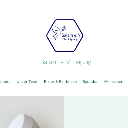
Salam e. V. Leipzig
lender
Unser Team
Bilder & Eindrücke
Spenden
Mitmachen!