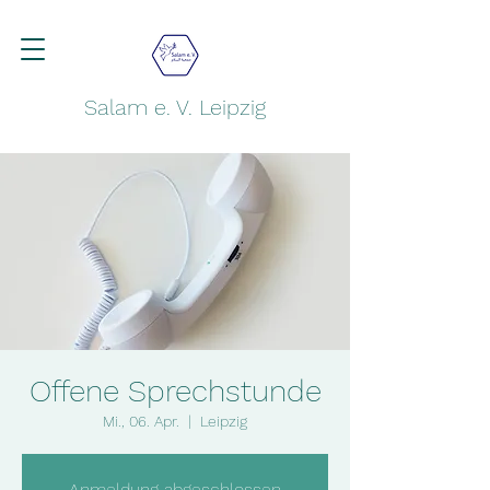
Salam e. V. Leipzig
Offene Sprechstunde
Mi., 06. Apr.
  |  
Leipzig
Anmeldung abgeschlossen