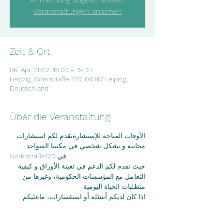
Veranstaltungen ansehen
Zeit & Ort
06. Apr. 2022, 16:00 – 19:00
Leipzig, Gorkistraße 120, 04347 Leipzig,
Deutschland
Über die Veranstaltung
الأوقات المتاحة للإستشارةنقدم لكم استشارات 
مجانية و بشكل شخصي في مكتبنا المتواجد
Gorkistraße120 في
حيث نقدم لكم الدعم في تعبئة الأوراق و كيفية 
التعامل مع المؤسسات الحكومية، وغيرها من
متطلبات الحياة اليومية
اذا كان لديكم أسئلة أو استفسارات، ماعليكم 
سوى إرسال بريد الكتروني عبر موقعنا