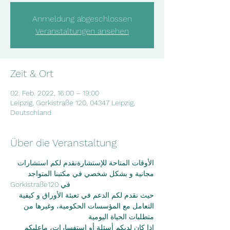
Anmeldung abgeschlossen
Veranstaltungen ansehen
Zeit & Ort
02. Feb. 2022, 16:00 – 19:00
Leipzig, Gorkistraße 120, 04347 Leipzig,
Deutschland
Über die Veranstaltung
الأوقات المتاحة للإستشارةنقدم لكم استشارات 
مجانية و بشكل شخصي في مكتبنا المتواجد
Gorkistraße120 في
حيث نقدم لكم الدعم في تعبئة الأوراق و كيفية 
التعامل مع المؤسسات الحكومية، وغيرها من
متطلبات الحياة اليومية
اذا كان لديكم أسئلة أو استفسارات، ماعليكم 