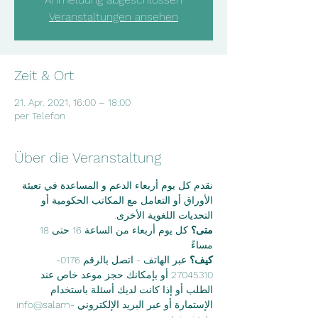
Veranstaltungen ansehen
Zeit & Ort
21. Apr. 2021, 16:00 – 18:00
per Telefon
Über die Veranstaltung
نقدم كل يوم أربعاء الدعم و المساعدة في تعبئة 
الأوراق أو التعامل مع المكاتب الحكومية أو 
التحديات اللغوية الأخرى. 
متى؟ 
كل يوم أربعاء من الساعة 16 حتى 18 
مساءً  
كيف؟
 عبر الهاتف - اتصل بالرقم 0176-
27045310 أو بإمكانك حجز موعد خاص عند 
الطلب أو إذا كانت لديك أسئلة باستخدام 
الإستمارة أو عبر البريد الإلكتروني info@salam-