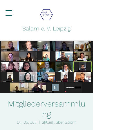
Salam e. V. Leipzig
Mitgliederversammlu
ng
Di., 05. Juli
  |  
aktuell über Zoom