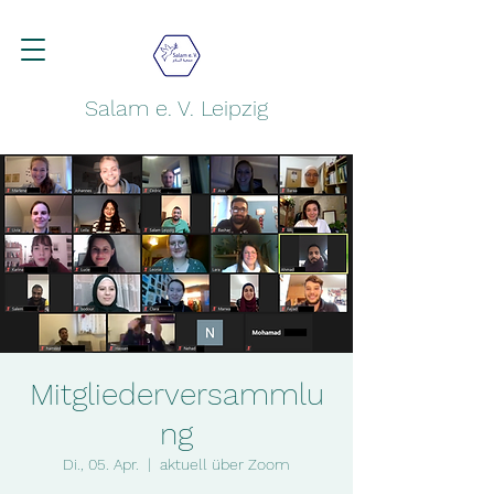
Salam e. V. Leipzig
Mitgliederversammlu
ng
Di., 05. Apr.
  |  
aktuell über Zoom