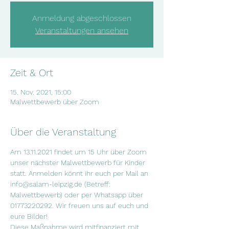
Anmeldung abgeschlossen
Veranstaltungen ansehen
Zeit & Ort
15. Nov. 2021, 15:00
Malwettbewerb über Zoom
Über die Veranstaltung
Am 13.11.2021 findet um 15 Uhr über Zoom 
unser nächster Malwettbewerb für Kinder 
statt. Anmelden könnt ihr euch per Mail an 
info@salam-leipzig.de (Betreff: 
Malwettbewerb) oder per Whatsapp über 
01773220292. Wir freuen uns auf euch und 
eure Bilder!
Diese Maßnahme wird mitfinanziert mit 