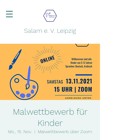
Salam e. V. Leipzig
Malwettbewerb für
Kinder
Mo., 15. Nov.
  |  
Malwettbewerb über Zoom