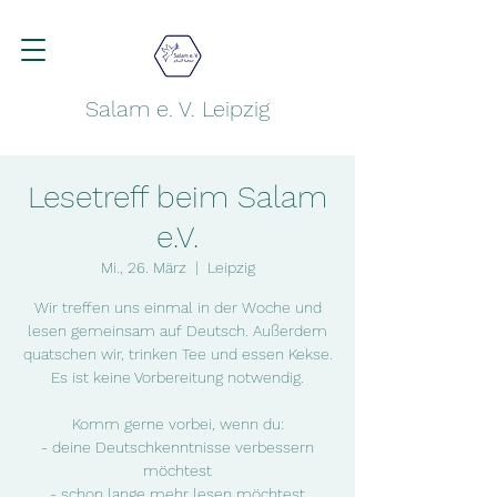
Salam e. V. Leipzig
Lesetreff beim Salam
e.V.
Mi., 26. März
  |  
Leipzig
Wir treffen uns einmal in der Woche und
lesen gemeinsam auf Deutsch. Außerdem
quatschen wir, trinken Tee und essen Kekse.
Es ist keine Vorbereitung notwendig.
Komm gerne vorbei, wenn du:
- deine Deutschkenntnisse verbessern
möchtest
- schon lange mehr lesen möchtest