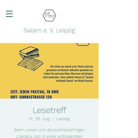
Salam e. V. Leipzig
Lesetreff
Fr., 05. Aug.
  |  
Leipzig
Beim Lesen von deutschsprachriger
Literatur soll in einer entspannten