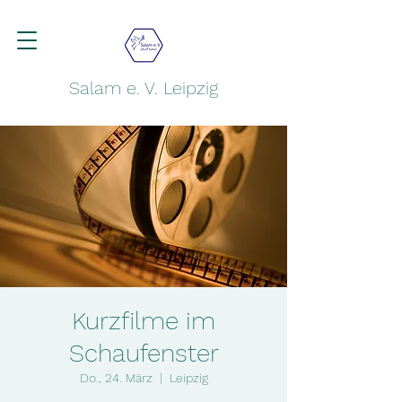
Salam e. V. Leipzig
Kurzfilme im
Schaufenster
Do., 24. März
  |  
Leipzig