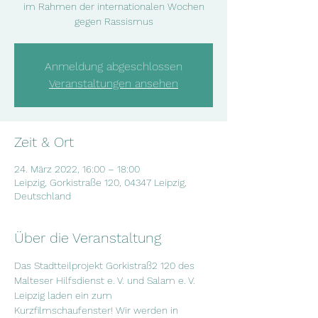
im Rahmen der internationalen Wochen
gegen Rassismus
Anmeldung abgeschlossen
Veranstaltungen ansehen
Zeit & Ort
24. März 2022, 16:00 – 18:00
Leipzig, Gorkistraße 120, 04347 Leipzig,
Deutschland
Über die Veranstaltung
Das Stadtteilprojekt Gorkistraß2 120 des 
Malteser Hilfsdienst e. V. und Salam e. V. 
Leipzig laden ein zum 
Kurzfilmschaufenster! Wir werden in 