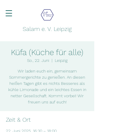
Salam e. V. Leipzig
Küfa (Küche für alle)
So., 22. Juni
  |  
Leipzig
Wir laden euch ein, gemeinsam
Sommergerichte zu genießen. An diesen
heißen Tagen gibt es nichts Besseres als
kühle Limonade und ein leichtes Essen in
netter Gesellschaft. Kommt vorbei! Wir
freuen uns auf euch!
Zeit & Ort
22. Juni 2025, 16:30 – 18:00