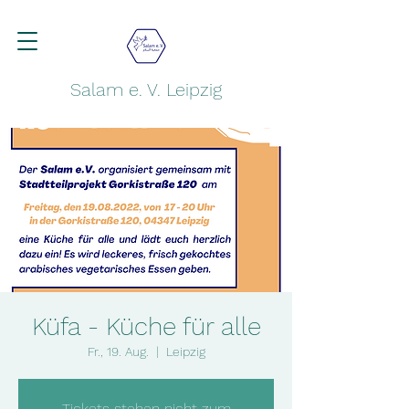
Salam e. V. Leipzig
Küfa - Küche für alle
Fr., 19. Aug.
  |  
Leipzig
Tickets stehen nicht zum