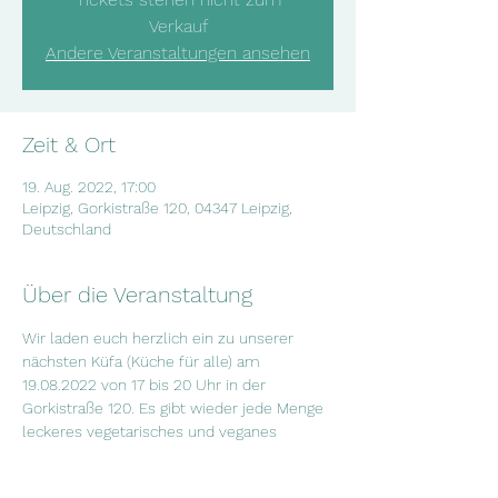
Verkauf
Andere Veranstaltungen ansehen
Zeit & Ort
19. Aug. 2022, 17:00
Leipzig, Gorkistraße 120, 04347 Leipzig,
Deutschland
Über die Veranstaltung
Wir laden euch herzlich ein zu unserer 
nächsten Küfa (Küche für alle) am 
19.08.2022 von 17 bis 20 Uhr in der 
Gorkistraße 120. Es gibt wieder jede Menge 
leckeres vegetarisches und veganes 
arabisches Essen. Vorher bitten wir um 
eine Anmeldung unter 
INFO@SALAM-