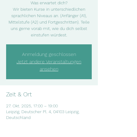
Was erwartet dich?
Wir bieten Kurse in unterschiedlichen
sprachlichen Niveaus an. (Anfänger (A1),
Mittelstufe (A2) und Fortgeschritten). Teile
uns gerne vorab mit, wie du dich selbst
einstufen würdest.
Anmeldung geschlossen
Jetzt andere Veranstaltungen
ansehen
Zeit & Ort
27. Okt. 2025, 17:00 – 19:00
Leipzig, Deutscher Pl. 4, 04103 Leipzig,
Deutschland
Über die Veranstaltung