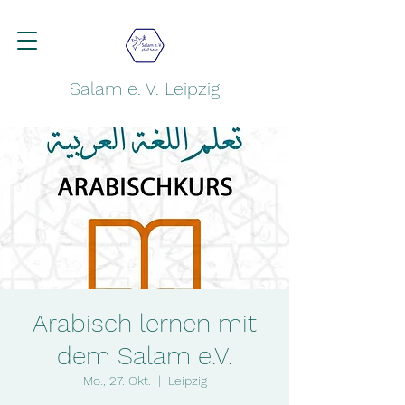
Salam e. V. Leipzig
Arabisch lernen mit
dem Salam e.V.
Mo., 27. Okt.
  |  
Leipzig