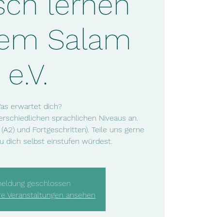
sch lernen
dem Salam
e.V.
as erwartet dich?
erschiedlichen sprachlichen Niveaus an.
e (A2) und Fortgeschritten). Teile uns gerne
u dich selbst einstufen würdest.
eldung geschlossen
re Veranstaltungen ansehen