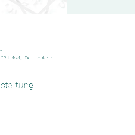
00
4103 Leipzig, Deutschland
staltung