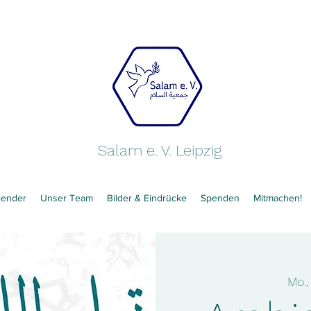
Salam e. V. Leipzig
lender
Unser Team
Bilder & Eindrücke
Spenden
Mitmachen!
Mo.,