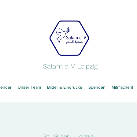
Salam e. V. Leipzig
lender
Unser Team
Bilder & Eindrücke
Spenden
Mitmachen!
Sa., 19. Apr.
  |  
Leipzig