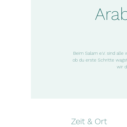
Ara
Beim Salam e.V. sind alle
ob du erste Schritte wagst
wir 
Zeit & Ort