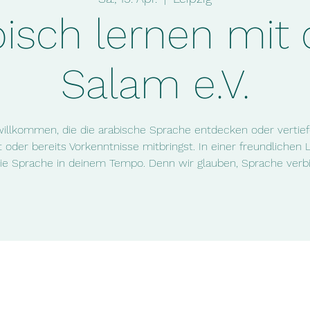
bisch lernen mit
Salam e.V.
 willkommen, die die arabische Sprache entdecken oder vertie
 oder bereits Vorkenntnisse mitbringst. In einer freundliche
die Sprache in deinem Tempo. Denn wir glauben, Sprache verbi